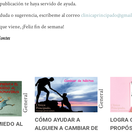
publicación te haya servido de ayuda.
 duda o sugerencia, escríbeme al correo
clinicaprincipado@gmai
que viene, ¡Feliz fin de semana!
Montes
General
General
CÓMO AYUDAR A
LOGRA 
MIEDO AL
ALGUIEN A CAMBIAR DE
PROPÓS