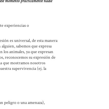
n ese momento prácticamente nadie
te experiencias o
sión es universal, de esta manera
 alguien, sabemos que expresa
en los animales, ya que expresan
los, reconocemos su expresión de
 la que mostramos nosotros
estra supervivencia (ej. la
 un peligro o una amenaza),