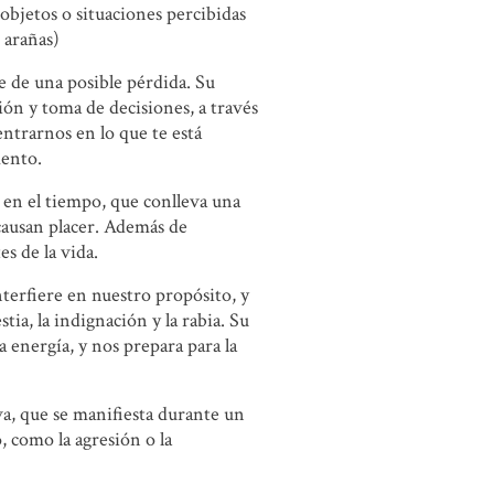
objetos o situaciones percibidas
 arañas)
 de una posible pérdida. Su
ón y toma de decisiones, a través
ntrarnos en lo que te está
mento.
 en el tiempo, que conlleva una
 causan placer. Además de
s de la vida.
terfiere en nuestro propósito, y
ia, la indignación y la rabia. Su
nergía, y nos prepara para la
va, que se manifiesta durante un
, como la agresión o la