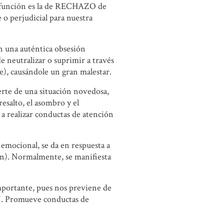
l función es la de RECHAZO de
 o perjudicial para nuestra
en una auténtica obsesión
e neutralizar o suprimir a través
e), causándole un gran malestar.
rte de una situación novedosa,
esalto, el asombro y el
a realizar conductas de atención
emocional, se da en respuesta a
ón). Normalmente, se manifiesta
portante, pues nos previene de
N. Promueve conductas de