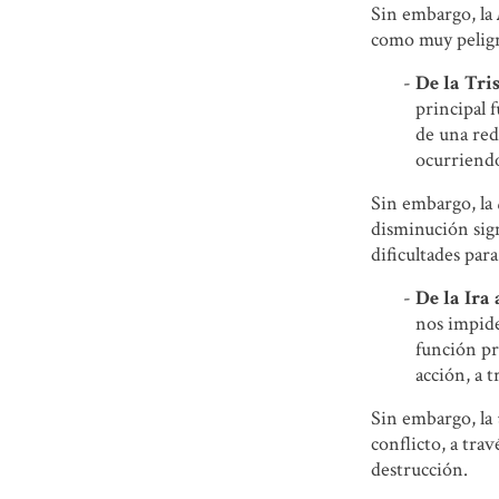
Sin embargo, la
como muy peligro
De la Tri
principal 
de una red
ocurriendo
Sin embargo, la
disminución sign
dificultades par
De la Ira 
nos impide
función pr
acción, a 
Sin embargo, la
conflicto, a tra
destrucción.