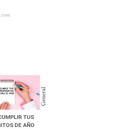
l.com
General
CUMPLIR TUS
ITOS DE AÑO