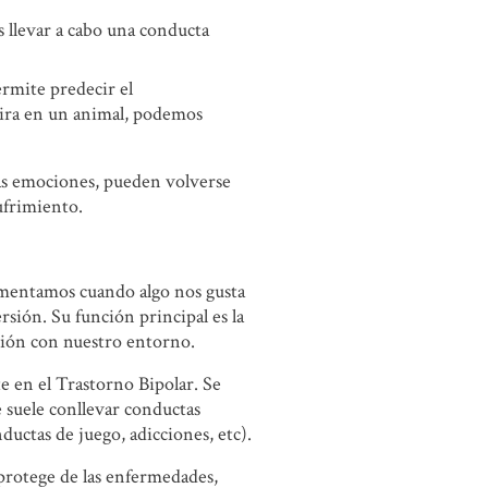
 llevar a cabo una conducta
rmite predecir el
 ira en un animal, podemos
tas emociones, pueden volverse
ufrimiento.
imentamos cuando algo nos gusta
versión. Su función principal es la
unión con nuestro entorno.
e en el Trastorno Bipolar. Se
 suele conllevar conductas
uctas de juego, adicciones, etc).
protege de las enfermedades,