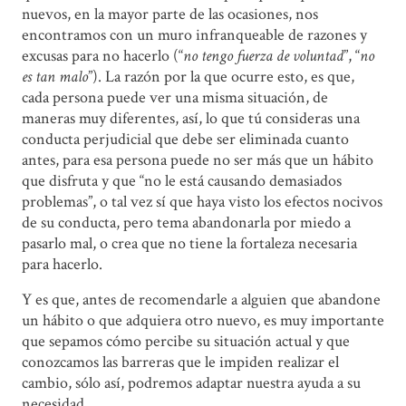
nuevos, en la mayor parte de las ocasiones, nos
encontramos con un muro infranqueable de razones y
excusas para no hacerlo (“
no tengo fuerza de voluntad
”, “
no
es tan malo
”). La razón por la que ocurre esto, es que,
cada persona puede ver una misma situación, de
maneras muy diferentes, así, lo que tú consideras una
conducta perjudicial que debe ser eliminada cuanto
antes, para esa persona puede no ser más que un hábito
que disfruta y que “no le está causando demasiados
problemas”, o tal vez sí que haya visto los efectos nocivos
de su conducta, pero tema abandonarla por miedo a
pasarlo mal, o crea que no tiene la fortaleza necesaria
para hacerlo.
Y es que, antes de recomendarle a alguien que abandone
un hábito o que adquiera otro nuevo, es muy importante
que sepamos cómo percibe su situación actual y que
conozcamos las barreras que le impiden realizar el
cambio, sólo así, podremos adaptar nuestra ayuda a su
necesidad.