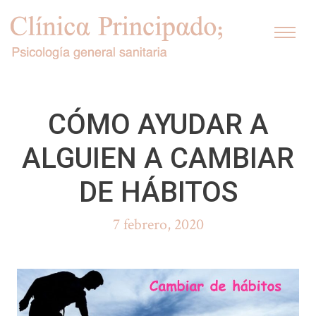
Saltar
al
contenido
CÓMO AYUDAR A
ALGUIEN A CAMBIAR
DE HÁBITOS
7 febrero, 2020