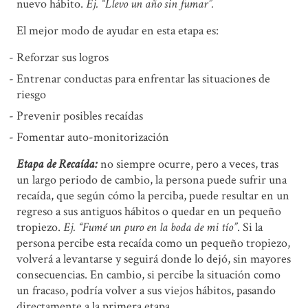
nuevo hábito.
Ej. “Llevo un año sin fumar”.
El mejor modo de ayudar en esta etapa es:
Reforzar sus logros
Entrenar conductas para enfrentar las situaciones de
riesgo
Prevenir posibles recaídas
Fomentar auto-monitorización
Etapa de Recaída:
no siempre ocurre, pero a veces, tras
un largo periodo de cambio, la persona puede sufrir una
recaída, que según cómo la perciba, puede resultar en un
regreso a sus antiguos hábitos o quedar en un pequeño
tropiezo.
Ej. “Fumé un puro en la boda de mi tío”
. Si la
persona percibe esta recaída como un pequeño tropiezo,
volverá a levantarse y seguirá donde lo dejó, sin mayores
consecuencias. En cambio, si percibe la situación como
un fracaso, podría volver a sus viejos hábitos, pasando
directamente a la primera etapa.